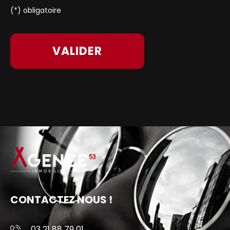
(*) obligatoire
CONTACTEZ NOUS !
03 21 88 79 01