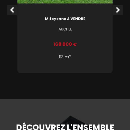
Mitoyenne A VENDRE
AUCHEL
168 000 €
2
113 m
DÉCOUVREZ L'ENSEMBLE