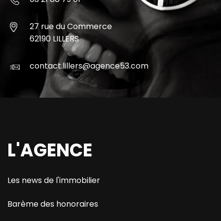
27 rue du Commerce
62190 LILLERS
contact.lillers@agence53.com
L'AGENCE
Les news de l'immobilier
Barème des honoraires