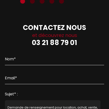
CONTACTEZ NOUS
et découvrez nous
03 21 88 79 01
Nom* :
Email* :
Sujet* :
Demande de renseignement pour location, achat, vente,