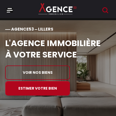
RECHER
Menu
Agence 53
AGENCE53
LILLERS
L'AGENCE IMMOBILIÈRE
À VOTRE SERVICE
VOIR NOS BIENS
ESTIMER VOTRE BIEN