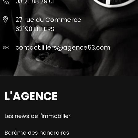
03 21 88 79 01
27 rue du Commerce
62190 LILLERS
contact.lillers@agence53.com
L'AGENCE
Les news de l'immobilier
Barème des honoraires