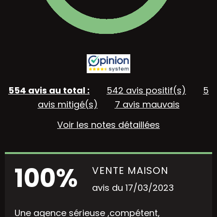
554 avis au total :
542 avis positif(s)
5
avis mitigé(s)
7 avis mauvais
Voir les notes détaillées
100%
VENTE MAISON
avis du 17/03/2023
Une agence sérieuse ,compétent,