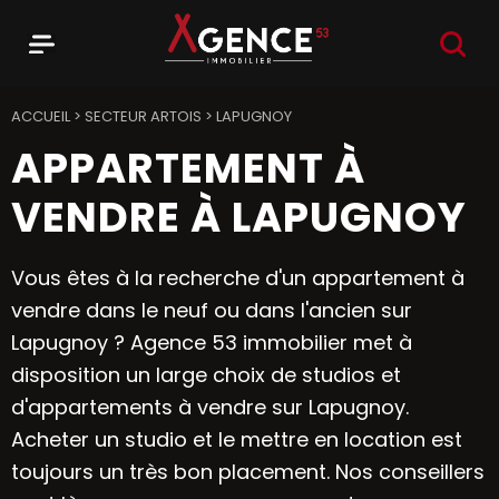
RECHER
Menu
Agence 53
ACCUEIL
>
SECTEUR ARTOIS
>
LAPUGNOY
APPARTEMENT À
VENDRE À LAPUGNOY
Vous êtes à la recherche d'un appartement à
vendre dans le neuf ou dans l'ancien sur
Lapugnoy ? Agence 53 immobilier met à
disposition un large choix de studios et
d'appartements à vendre sur Lapugnoy.
Acheter un studio et le mettre en location est
toujours un très bon placement. Nos conseillers