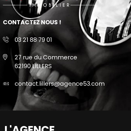
CONTACTEZ NOUS !
03 21 88 79 01
27 rue du Commerce
62190 LILLERS
contact.lillers@agence53.com
L'AGENCE