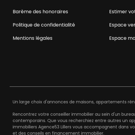
Barème des honoraires
Estimer vo
Politique de confidentialité
Espace ve
Mentions légales
Espace ma
Un large choix d'annonces de maisons, appartements rénov
Rencontrez votre conseiller immobilier au sein d'un burea
contemporains. Que vous recherchiez entre autres un appa
immobiliers Agence53 Lillers vous accompagnent dans vot
et des conseils en financement immobilier.