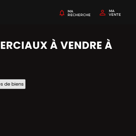
ERCIAUX À VENDRE À
s de biens