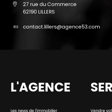
27 rue du Commerce
62190 LILLERS
contact.lillers@agence53.com
L'AGENCE
SE
Les news de l'immobilier
Vendre vot