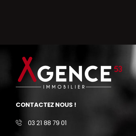
CONTACTEZ NOUS !
03 21 88 79 01