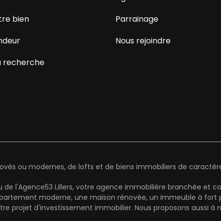
tre bien
Parrainage
ndeur
Nous rejoindre
 recherche
és ou modernes, de lofts et de biens immobiliers de caractère 
u de l'Agence53 Lillers, votre agence immobilière branchée et c
rtement moderne, une maison rénovée, un immeuble à fort potenti
re projet d'investissement immobilier. Nous proposons aussi à 