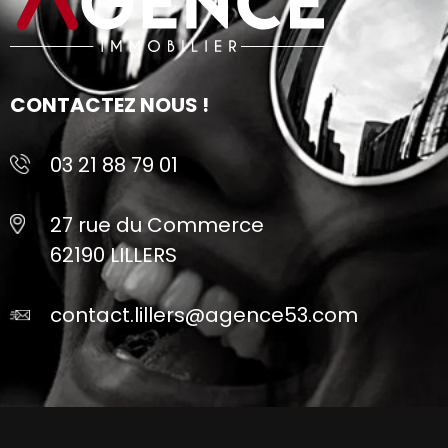
CONTACTEZ NOUS !
03 21 88 79 01
27 rue du Commerce
62190 LILLERS
contact.lillers@agence53.com