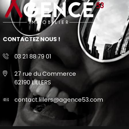
CONTACTEZ NOUS !
03 21 88 79 01
27 rue du Commerce
62190 LILLERS
contact.lillers@agence53.com