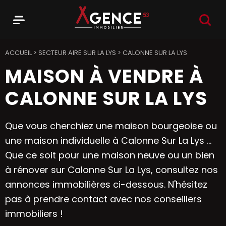
RECHER
Menu
Agence 53
ACCUEIL
>
SECTEUR AIRE SUR LA LYS
>
CALONNE SUR LA LYS
MAISON À VENDRE À
CALONNE SUR LA LYS
Que vous cherchiez une maison bourgeoise ou
une maison individuelle à Calonne Sur La Lys ...
Que ce soit pour une maison neuve ou un bien
à rénover sur Calonne Sur La Lys, consultez nos
annonces immobilières ci-dessous. N'hésitez
pas à prendre contact avec nos conseillers
immobiliers !