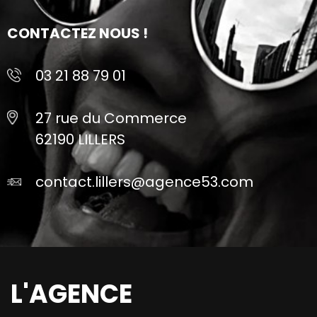
CONTACTEZ NOUS !
03 21 88 79 01
27 rue du Commerce
62190 LILLERS
contact.lillers@agence53.com
L'AGENCE