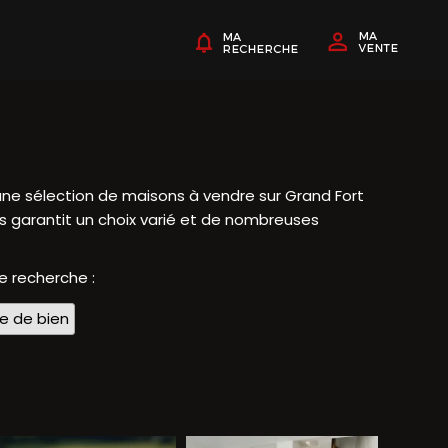
une sélection de maisons à vendre sur Grand Fort
us garantit un choix varié et de nombreuses
e recherche :
pe de bien