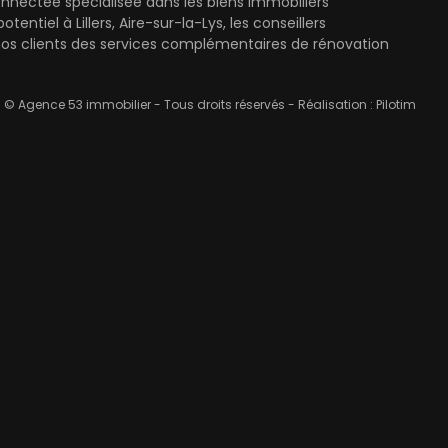
onnectée spécialisée dans les biens immobiliers
el à Lillers, Aire-sur-la-Lys, les conseillers
nos clients des services complémentaires de rénovation
© Agence 53 immobilier - Tous droits réservés - Réalisation :
Pilotim