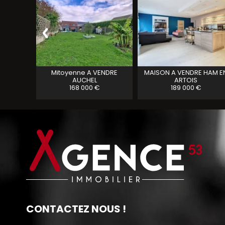
RE
LILLERS
Mitoyenne A VENDRE
MAISON A VENDRE
HAM E
AUCHEL
ARTOIS
168 000 €
189 000 €
CONTACTEZ NOUS !