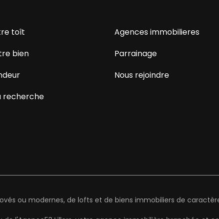
re toît
Agences immobilieres
tre bien
Parrainage
ndeur
Nous rejoindre
 recherche
és ou modernes, de lofts et de biens immobiliers de caractère 