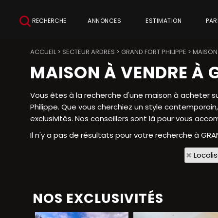
RECHERCHE
ANNONCES
ESTIMATION
PAR
ACCUEIL
>
SECTEUR ARDRES
>
GRAND FORT PHILIPPE
>
MAISON 
MAISON À VENDRE À G
Vous êtes à la recherche d'une maison à acheter su
Philippe. Que vous cherchiez un style contemporain
exclusivités. Nos conseillers sont là pour vous acc
Il n'y a pas de résultats pour votre recherche à GRA
Locali
NOS EXCLUSIVITÉS