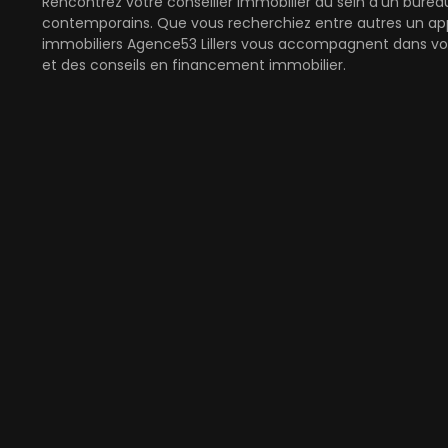
Rencontrez votre conseiller immobilier au sein d'un burea
contemporains. Que vous recherchiez entre autres un appa
immobiliers Agence53 Lillers vous accompagnent dans vot
et des conseils en financement immobilier.