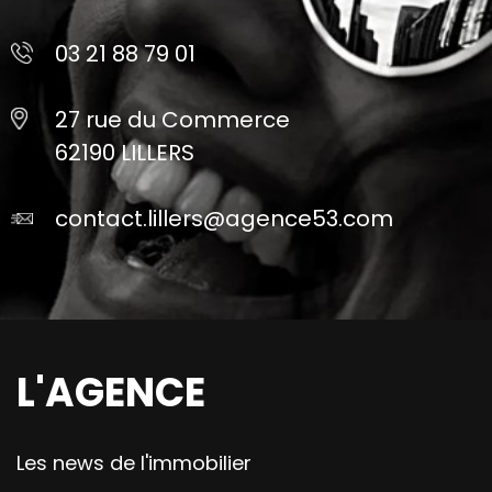
03 21 88 79 01
27 rue du Commerce
62190 LILLERS
contact.lillers@agence53.com
L'AGENCE
Les news de l'immobilier