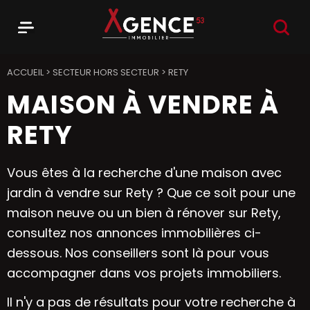
RECHER
Menu
Agence 53
ACCUEIL
>
SECTEUR HORS SECTEUR
>
RETY
MAISON À VENDRE À
RETY
Vous êtes à la recherche d'une maison avec
jardin à vendre sur Rety ? Que ce soit pour une
maison neuve ou un bien à rénover sur Rety,
consultez nos annonces immobilières ci-
dessous. Nos conseillers sont là pour vous
accompagner dans vos projets immobiliers.
Il n'y a pas de résultats pour votre recherche à