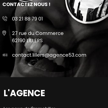
CONTACTEZ NOUS !
03 21 88 79 01
27 rue du Commerce
62190 LILLERS
contact.lillers@agence53.com
L'AGENCE