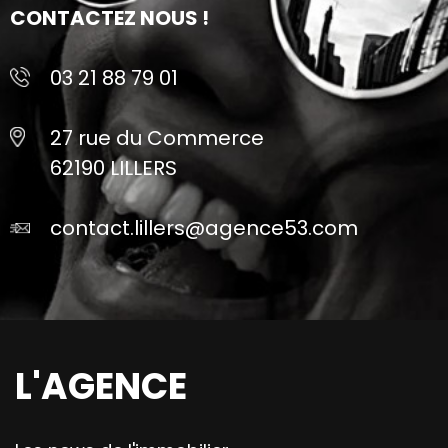
CONTACTEZ NOUS !
03 21 88 79 01
27 rue du Commerce
62190 LILLERS
contact.lillers@agence53.com
L'AGENCE