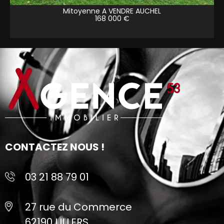
Mitoyenne A VENDRE
AUCHEL
168 000 €
CONTACTEZ NOUS !
03 21 88 79 01
27 rue du Commerce
62190 LILLERS