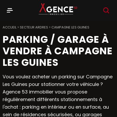
RECHER
Menu
Agence 53
ACCUEIL
>
SECTEUR ARDRES
>
CAMPAGNE LES GUINES
PARKING / GARAGE À
VENDRE À CAMPAGNE
LES GUINES
Vous voulez acheter un parking sur Campagne
Les Guines pour stationner votre véhicule ?
Agence 53 immobilier vous propose
régulièrement différents stationnements à
l'achat : parking en intérieur ou en surface, au
sein de résidences sécurisées, ou garages