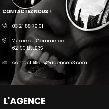
CONTACTEZ NOUS !
03 21 88 79 01
27 rue du Commerce
62190 LILLERS
contact.lillers@agence53.com
L'AGENCE