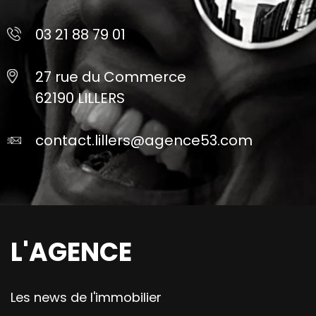
03 21 88 79 01
27 rue du Commerce
62190 LILLERS
contact.lillers@agence53.com
L'AGENCE
Les news de l'immobilier