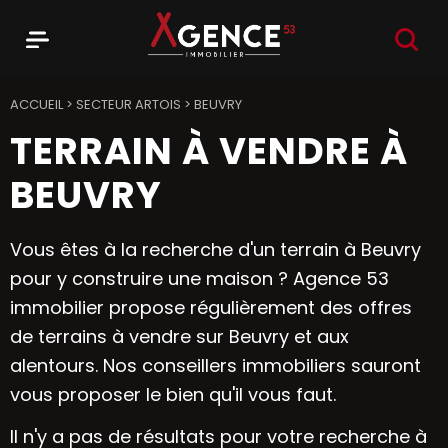
RECHER
Menu
Agence 53
ACCUEIL
>
SECTEUR ARTOIS
>
BEUVRY
TERRAIN À VENDRE À
BEUVRY
Vous êtes à la recherche d'un terrain à Beuvry
pour y construire une maison ? Agence 53
immobilier propose régulièrement des offres
de terrains à vendre sur Beuvry et aux
alentours. Nos conseillers immobiliers sauront
vous proposer le bien qu'il vous faut.
Il n'y a pas de résultats pour votre recherche à