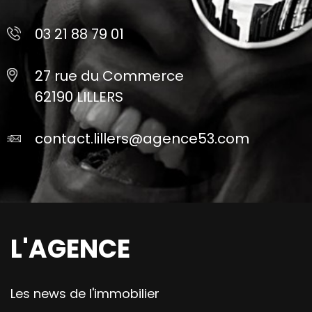
03 21 88 79 01
27 rue du Commerce
62190 LILLERS
contact.lillers@agence53.com
L'AGENCE
Les news de l'immobilier