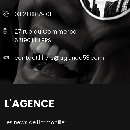
03 21 88 79 01
27 rue du Commerce
62190 LILLERS
contact.lillers@agence53.com
L'AGENCE
Les news de l'immobilier