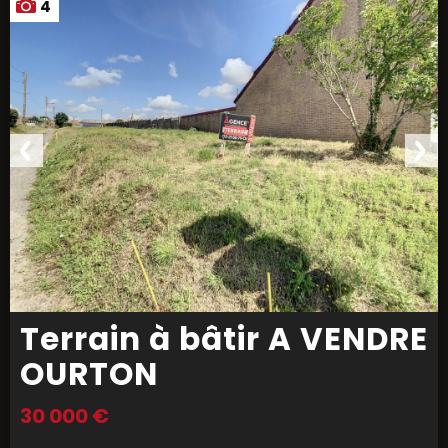
4
Terrain à bâtir A VENDRE
OURTON
30 000 €