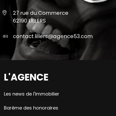
27 rue du Commerce
62190 LILLERS
contact.lillers@agence53.com
L'AGENCE
Les news de l'immobilier
Barème des honoraires