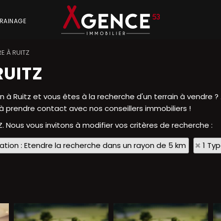
RAINAGE
E À RUITZ
RUITZ
à Ruitz et vous êtes à la recherche d'un terrain à vendre 
s à prendre contact avec nos conseillers immobiliers !
Z. Nous vous invitons à modifier vos critères de recherche :
sation : Etendre la recherche dans un rayon de 5 km
1 Ty