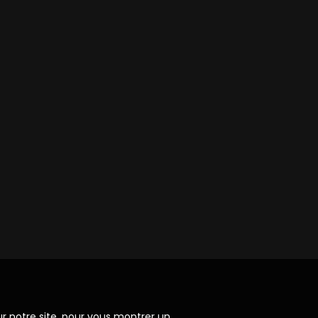
ur notre site, pour vous montrer un