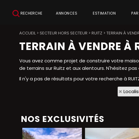
RECHERCHE
ANNONCES
ESTIMATION
PAR
ACCUEIL
>
SECTEUR HORS SECTEUR
>
RUITZ
>
TERRAIN À VENDR
TERRAIN À VENDRE À 
Vous avez comme projet de construire votre maison 
de terrains sur Ruitz et aux alentours. N'hésitez pa
Il n'y a pas de résultats pour votre recherche à RUIT
Locali
NOS EXCLUSIVITÉS