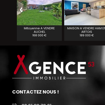
RE
LILLERS
Mitoyenne A VENDRE
MAISON A VENDRE
HAM E
AUCHEL
ARTOIS
168 000 €
189 000 €
CONTACTEZ NOUS !