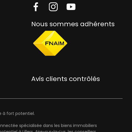
Nous sommes adhérents
Avis clients contrôlés
à fort potentiel.
onnectée spécialisée dans les biens immobiliers
el à Lillers, Aire-sur-la-Lys, les conseillers