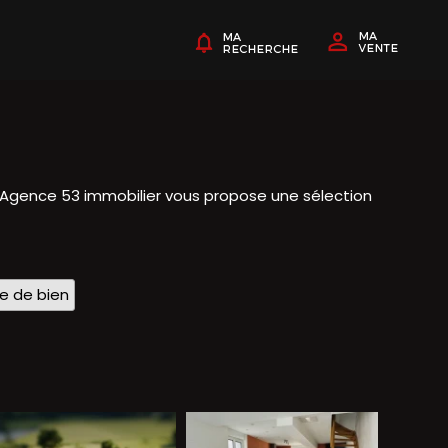
? Agence 53 immobilier vous propose une sélection
pe de bien