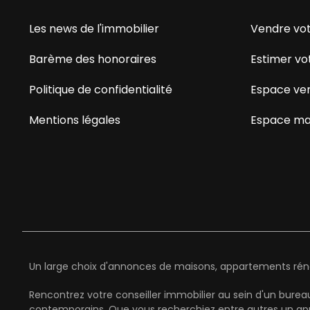
Les news de l'immobilier
Vendre vot
Barème des honoraires
Estimer vo
Politique de confidentialité
Espace ve
Mentions légales
Espace ma
Un large choix d'annonces de maisons, appartements rénov
Rencontrez votre conseiller immobilier au sein d'un burea
contemporains. Que vous recherchiez entre autres un appa