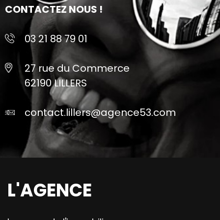
CONTACTEZ NOUS !
03 21 88 79 01
27 rue du Commerce
62190 LILLERS
contact.lillers@agence53.com
L'AGENCE