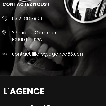
CONTACTEZ NOUS !
03 21 88 79 01
27 rue du Commerce
62190 LILLERS
contact.lillers@agence53.com
L'AGENCE