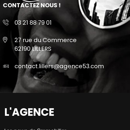
CONTACTEZ NOUS !
03 21 88 79 01
27 rue du Commerce
62190 LILLERS
contact.lillers@agence53.com
L'AGENCE