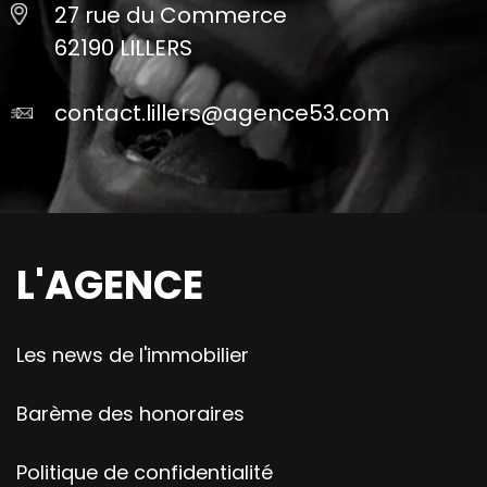
27 rue du Commerce
62190 LILLERS
contact.lillers@agence53.com
L'AGENCE
Les news de l'immobilier
Barème des honoraires
Politique de confidentialité