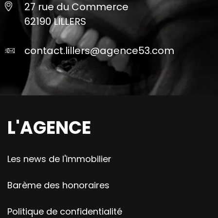
27 rue du Commerce
62190 LILLERS
contact.lillers@agence53.com
L'AGENCE
Les news de l'immobilier
Barème des honoraires
Politique de confidentialité