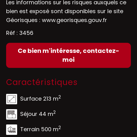
Les informations sur les risques auxquels ce
bien est exposé sont disponibles sur le site
Géorisques :
www.georisques.gouv.fr
Réf : 3456
Ce bien m'intéresse, contactez-
moi
Caractéristiques
2
Surface 213 m
2
Séjour 44 m
2
Terrain 500 m