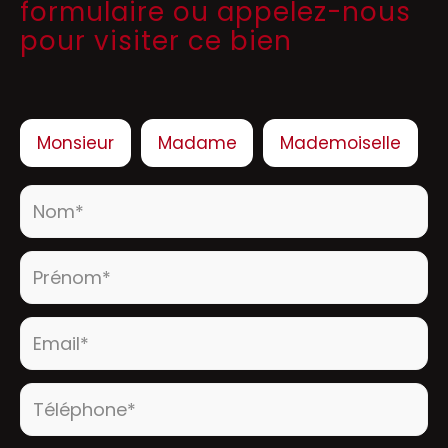
formulaire ou appelez-nous
pour visiter ce bien
Civilité :
Monsieur
Madame
Mademoiselle
Nom* :
Prénom* :
Email* :
Téléphone* :