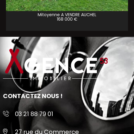
Mitoyenne A VENDRE
AUCHEL
168 000 €
CONTACTEZ NOUS !
03 21 88 79 01
27 rue du Commerce