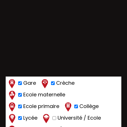
Gare
Crèche
Ecole maternelle
Ecole primaire
Collège
Lycée
Université / Ecole