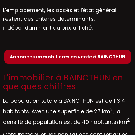
L'emplacement, les accès et l'état général
restent des critères déterminants,
indépendamment du prix affiché.
Annonces immobilières en vente à BAINCTHUN
L'immobilier à BAINCTHUN en
quelques chiffres
La population totale à BAINCTHUN est de 1 314
2
habitants. Avec une superficie de 27 km
, la
2
densité de population est de 49 habitants/km
.
Côté immobilier, les habitations sont réparties