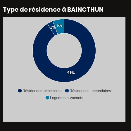
Type de résidence à BAINCTHUN
6%
3%
91%
Résidences principales
Résidences secondaires
Logements vacants