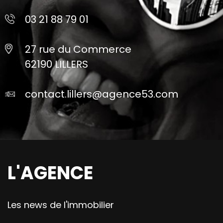
03 21 88 79 01
27 rue du Commerce
62190 LILLERS
contact.lillers@agence53.com
L'AGENCE
Les news de l'immobilier