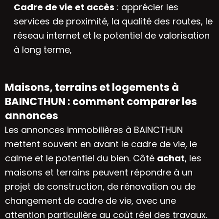
Cadre de vie et accès
: apprécier les
services de proximité, la qualité des routes, le
réseau internet et le potentiel de valorisation
à long terme,
Maisons, terrains et logements à
BAINCTHUN : comment comparer les
annonces
Les annonces immobilières à BAINCTHUN
mettent souvent en avant le cadre de vie, le
calme et le potentiel du bien. Côté
achat
, les
maisons et terrains peuvent répondre à un
projet de construction, de rénovation ou de
changement de cadre de vie, avec une
attention particulière au coût réel des travaux.