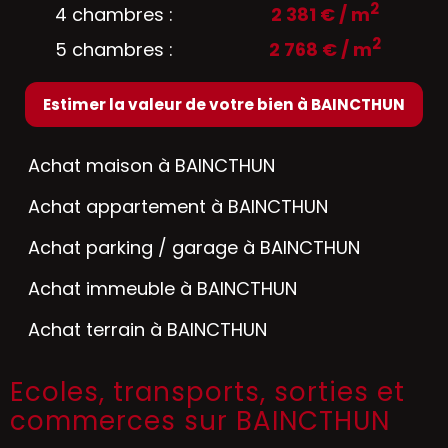
2
4 chambres :
2 381 € / m
2
5 chambres :
2 768 € / m
Estimer la valeur de votre bien à BAINCTHUN
Achat maison à BAINCTHUN
Achat appartement à BAINCTHUN
Achat parking / garage à BAINCTHUN
Achat immeuble à BAINCTHUN
Achat terrain à BAINCTHUN
Ecoles, transports, sorties et
commerces sur BAINCTHUN