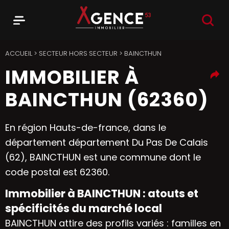
RECHER
Menu
Agence 53
ACCUEIL
>
SECTEUR HORS SECTEUR
>
BAINCTHUN
IMMOBILIER À
BAINCTHUN (62360)
En région Hauts-de-france, dans le
département département Du Pas De Calais
(62), BAINCTHUN est une commune dont le
code postal est 62360.
Immobilier à BAINCTHUN : atouts et
spécificités du marché local
BAINCTHUN attire des profils variés : familles en