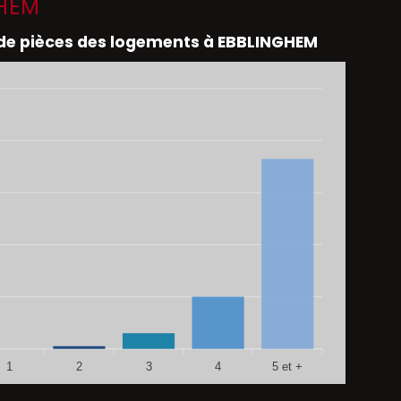
GHEM
e pièces des logements à EBBLINGHEM
1
2
3
4
5 et +