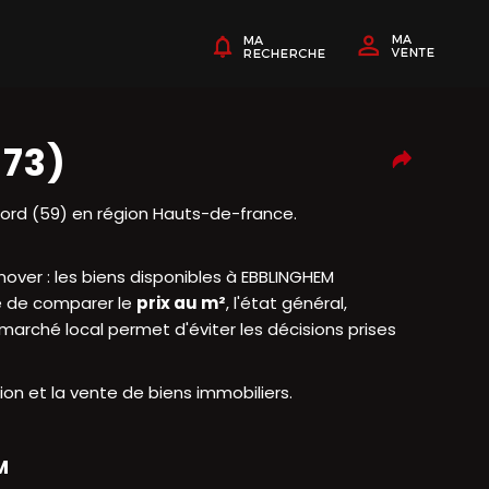
173)
rd (59) en région Hauts-de-france.
nover : les biens disponibles à EBBLINGHEM
le de comparer le
prix au m²
, l'état général,
du marché local permet d'éviter les décisions prises
on et la vente de biens immobiliers.
M