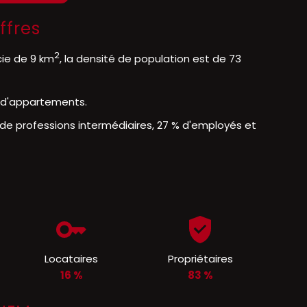
ffres
2
cie de 9 km
, la densité de population est de 73
% d'appartements.
de professions intermédiaires, 27 % d'employés et
Locataires
Propriétaires
16 %
83 %