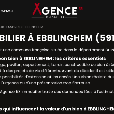
RAINAGE
UR FLANDRES
>
EBBLINGHEM
ILIER À EBBLINGHEM (59
t une commune française située dans le département Du No
bon bien à EBBLINGHEM : les critères essentiels
age, pavillon, appartement, terrain constructible ou bien à ré
à des projets de vie différents. Avant de décider, il est uti
les possibilités d'extension et les accès. Une vision réaliste 
e l'urgence ou d'une présentation trop flatteuse.
Agence 53 immobilier traite des demandes liées à l'estimati
s qui influencent la valeur d'un bien à EBBLINGHE