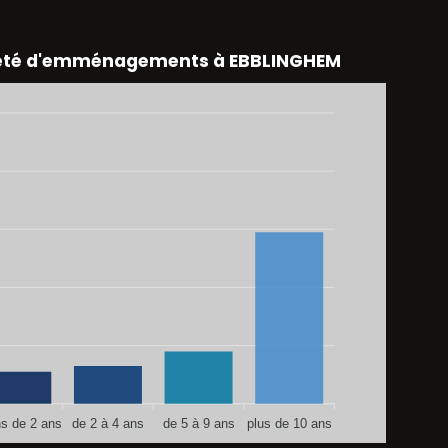
eté d'emménagements à EBBLINGHEM
s de 2 ans
de 2 à 4 ans
de 5 à 9 ans
plus de 10 ans