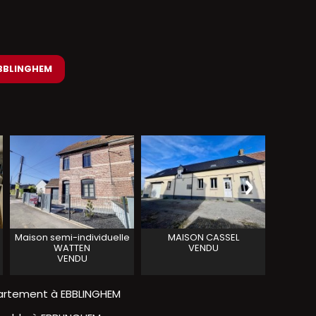
 EBBLINGHEM
Maison semi-individuelle
MAISON
CASSEL
MAISO
WATTEN
VENDU
VENDU
artement à EBBLINGHEM