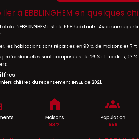
ilier à EBBLINGHEM en quelques chi
 totale à EBBLINGHEM est de 658 habitants. Avec une superfi
2
.
er, les habitations sont réparties en 93 % de maisons et 7 
s professionnelles sont composées de 26 % de cadres, 27 % 
ers.
iffres
rniers chiffres du recensement INSEE de 2021.
ments
Maisons
Population
%
93 %
658