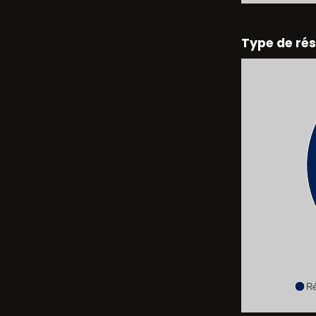
Type de ré
Ré