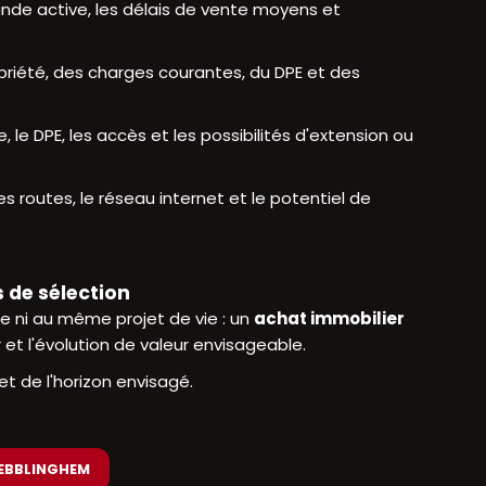
ande active, les délais de vente moyens et
opriété, des charges courantes, du DPE et des
re, le DPE, les accès et les possibilités d'extension ou
es routes, le réseau internet et le potentiel de
 de sélection
 ni au même projet de vie : un
achat immobilier
 et l'évolution de valeur envisageable.
et de l'horizon envisagé.
 EBBLINGHEM