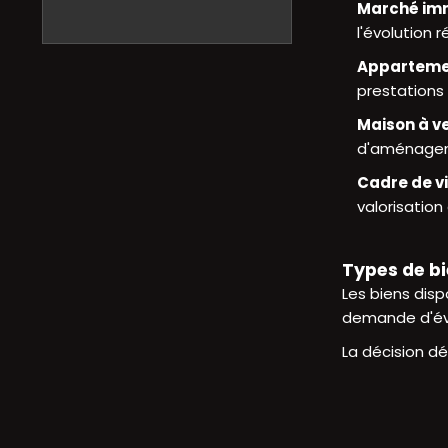
Marché imm
l'évolution r
Apparteme
prestations 
Maison à v
d'aménage
Cadre de v
valorisation
Types de bi
Les biens dis
demande d'éval
La décision dé