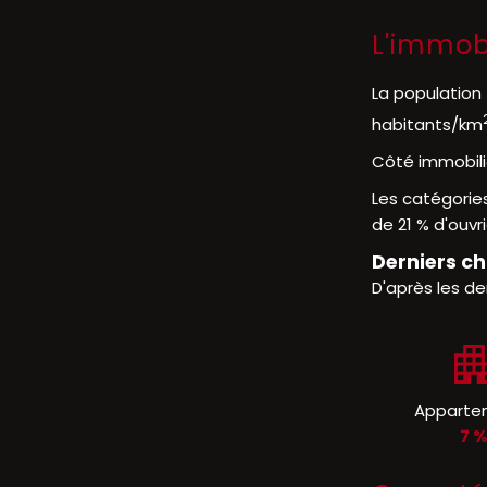
L'immob
La population
habitants/km
Côté immobili
Les catégorie
de 21 % d'ouvri
Derniers ch
D'après les de
Apparte
7 