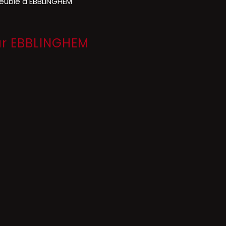
euble à EBBLINGHEM
sur EBBLINGHEM