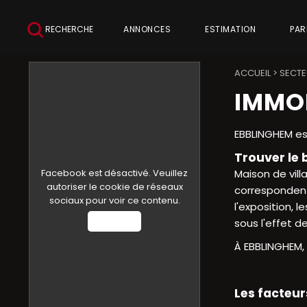
RECHERCHE
ANNONCES
ESTIMATION
PAR
ACCUEIL
>
SECTE
IMMOB
EBBLINGHEM es
Trouver le 
Facebook est désactivé. Veuillez
Maison de vill
autoriser le cookie de réseaux
correspondent 
sociaux pour voir ce contenu.
l'exposition, 
Autoriser
sous l'effet d
À EBBLINGHEM, 
Les facteur