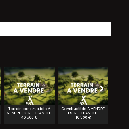
Local
Appart
Terrain constructible A
Constructible A VENDRE
VENDRE
ESTREE BLANCHE
ESTREE BLANCHE
46 500 €
46 500 €