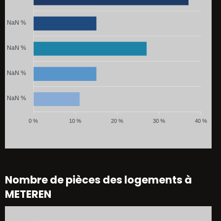
NaN %
NaN %
NaN %
NaN %
0 %
10 %
20 %
30 %
40 %
Nombre de pièces des logements à
METEREN