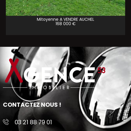
Mitoyenne A VENDRE
AUCHEL
168 000 €
CONTACTEZ NOUS !
03 21 88 79 01