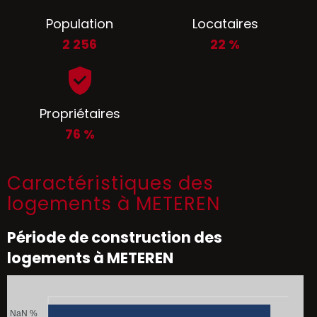
Population
Locataires
2 256
22 %
Propriétaires
76 %
Caractéristiques des
logements à METEREN
Période de construction des
logements à METEREN
NaN %