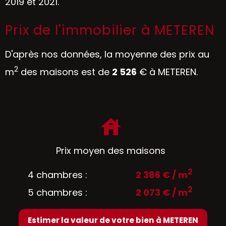
2019 et 2021.
Prix de l'immobilier à METEREN
D'après nos données, la moyenne des prix au
2
m
des maisons est de
2 526
€ à METEREN.
Prix moyen des maisons
2
4 chambres :
2 386 € / m
2
5 chambres :
2 073 € / m
Estimer la valeur de votre bien à METEREN