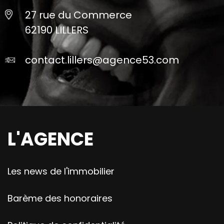
27 rue du Commerce
62190 LILLERS
contact.lillers@agence53.com
L'AGENCE
Les news de l'immobilier
Barème des honoraires