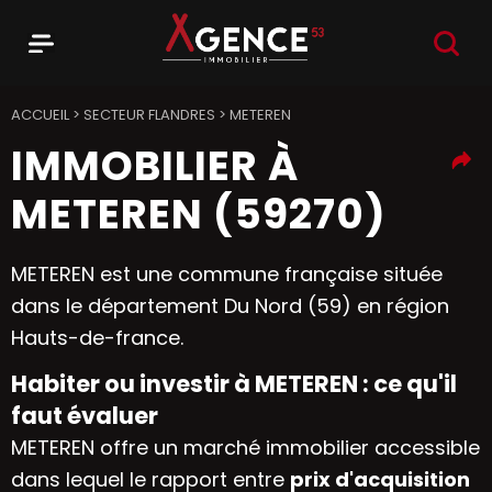
RECHER
Menu
Agence 53
ACCUEIL
>
SECTEUR FLANDRES
>
METEREN
IMMOBILIER À
METEREN (59270)
METEREN est une commune française située
dans le département Du Nord (59) en région
Hauts-de-france.
Habiter ou investir à METEREN : ce qu'il
faut évaluer
METEREN offre un marché immobilier accessible
dans lequel le rapport entre
prix d'acquisition