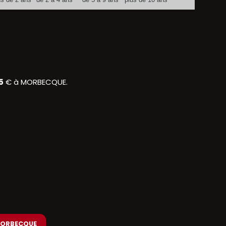
5
€ à MORBECQUE.
 MORBECQUE