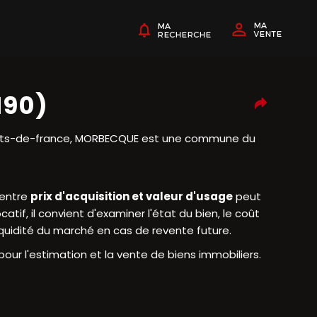
190)
auts-de-france, MORBECQUE est une commune du
 entre
prix d'acquisition et valeur d'usage
peut
tif, il convient d'examiner l'état du bien, le coût
liquidité du marché en cas de revente future.
r l'estimation et la vente de biens immobiliers.