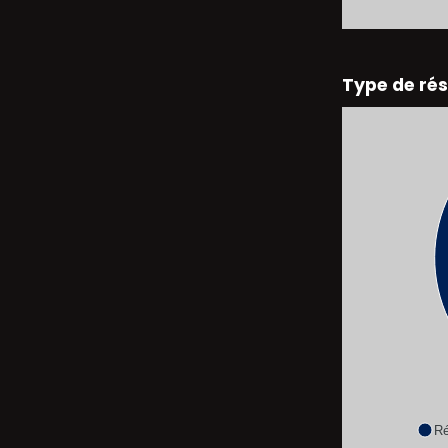
Type de ré
Ré