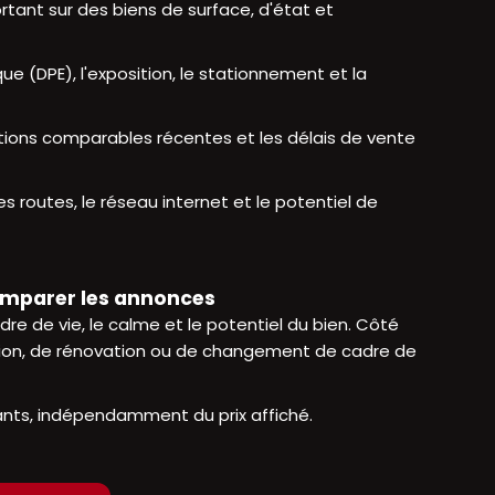
tant sur des biens de surface, d'état et
ue (DPE), l'exposition, le stationnement et la
actions comparables récentes et les délais de vente
es routes, le réseau internet et le potentiel de
omparer les annonces
 de vie, le calme et le potentiel du bien. Côté
ction, de rénovation ou de changement de cadre de
ants, indépendamment du prix affiché.