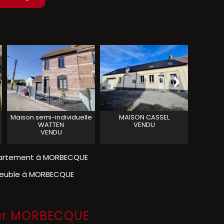
Maison semi-individuelle
MAISON
CASSEL
MAISO
WATTEN
VENDU
VENDU
artement à MORBECQUE
euble à MORBECQUE
 sur MORBECQUE