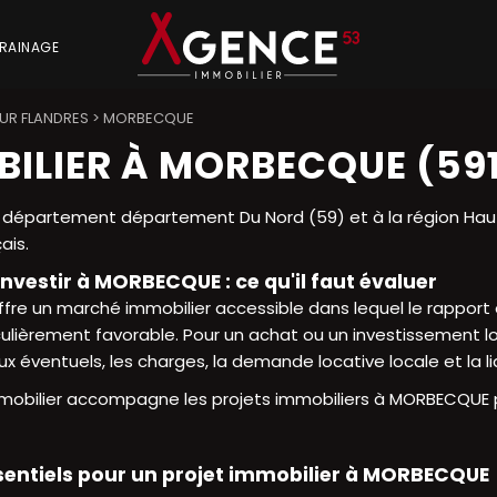
RAINAGE
UR FLANDRES
>
MORBECQUE
ILIER À MORBECQUE (59
 département département Du Nord (59) et à la région H
ais.
investir à MORBECQUE : ce qu'il faut évaluer
re un marché immobilier accessible dans lequel le rapport
culièrement favorable. Pour un achat ou un investissement loca
ux éventuels, les charges, la demande locative locale et la 
obilier accompagne les projets immobiliers à MORBECQUE pou
sentiels pour un projet immobilier à MORBECQUE