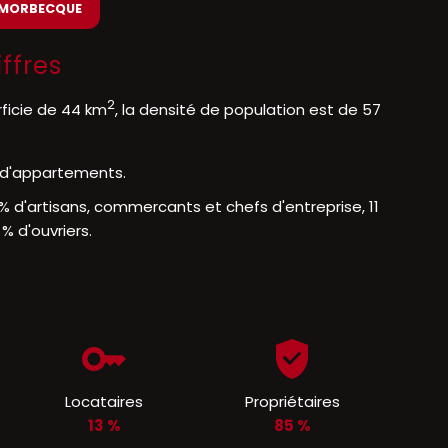
à MORBECQUE
ffres
2
ficie de 44 km
, la densité de population est de 57
% d'appartements.
% d'artisans, commercants et chefs d'entreprise, 11
% d'ouvriers.
Locataires
Propriétaires
13 %
85 %