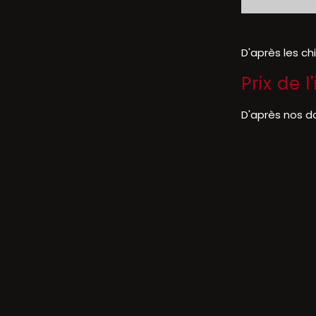
D'après les ch
Prix de
D'après nos d