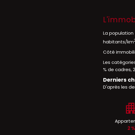
L'immob
La population
habitants/km
Côté immobili
Les catégories
% de cadres, 2
Derniers ch
D'après les de
Apparte
2 