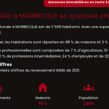
Annonces immobilières en vente 
ilier à MORBECQUE en quelques chi
 totale à MORBECQUE est de 2 509 habitants. Avec une super
2
.
er, les habitations sont réparties en 98 % de maisons et 2 
 professionnelles sont composées de 7 % d'agriculteurs, 15 
1 % de professions intermédiaires, 24 % d'employés et de 22 
iffres
rniers chiffres du recensement INSEE de 2021.
ments
Maisons
Population
%
93 %
2 509