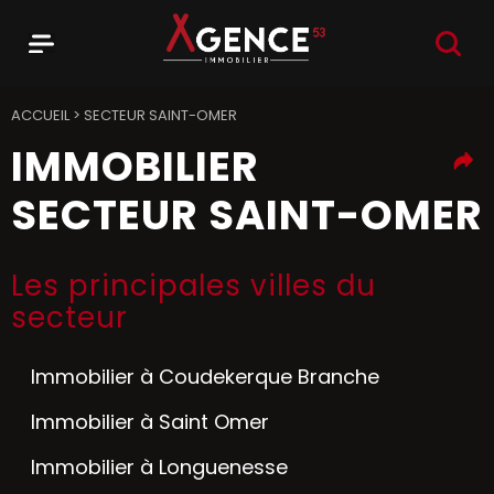
RECHER
Menu
Agence 53
ACCUEIL
>
SECTEUR SAINT-OMER
IMMOBILIER
SECTEUR SAINT-OMER
Les principales villes du
secteur
Immobilier à Coudekerque Branche
Immobilier à Saint Omer
Immobilier à Longuenesse