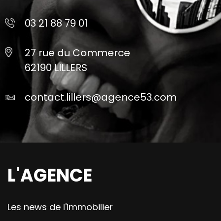
03 21 88 79 01
27 rue du Commerce
62190 LILLERS
contact.lillers@agence53.com
L'AGENCE
Les news de l'immobilier