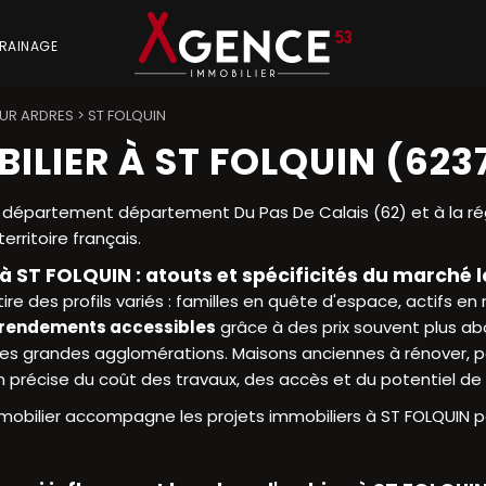
RAINAGE
UR ARDRES
>
ST FOLQUIN
ILIER À ST FOLQUIN (623
département département Du Pas De Calais (62) et à la ré
rritoire français.
à ST FOLQUIN : atouts et spécificités du marché l
ire des profils variés : familles en quête d'espace, actifs en 
rendements accessibles
grâce à des prix souvent plus a
des grandes agglomérations. Maisons anciennes à rénover, pavi
n précise du coût des travaux, des accès et du potentiel de
obilier accompagne les projets immobiliers à ST FOLQUIN pou