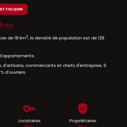
 ST FOLQUIN
fres
2
icie de 18 km
, la densité de population est de 129
% d'appartements.
% d'artisans, commercants et chefs d'entreprise, 9
% d'ouvriers.
Locataires
Propriétaires