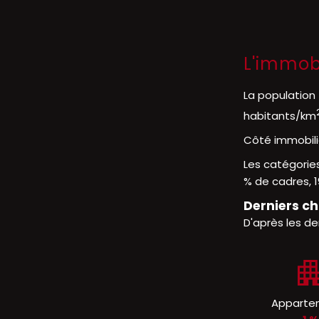
L'immobi
La population 
habitants/km
Côté immobili
Les catégories
% de cadres, 1
Derniers ch
D'après les de
Apparte