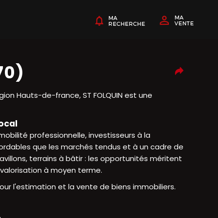
70)
gion Hauts-de-france, ST FOLQUIN est une
ocal
mobilité professionnelle, investisseurs à la
bordables que les marchés tendus et à un cadre de
llons, terrains à bâtir : les opportunités méritent
 valorisation à moyen terme.
r l'estimation et la vente de biens immobiliers.