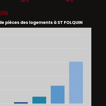
22 %
76 %
UIN
e pièces des logements à ST FOLQUIN