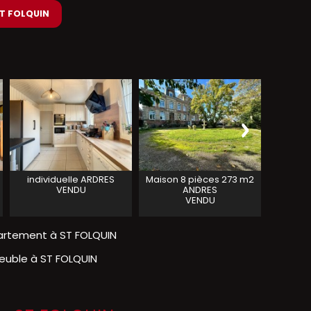
 ST FOLQUIN
individuelle
ARDRES
Maison 8 pièces 273 m2
MAISO
VENDU
ANDRES
VENDU
artement à ST FOLQUIN
uble à ST FOLQUIN