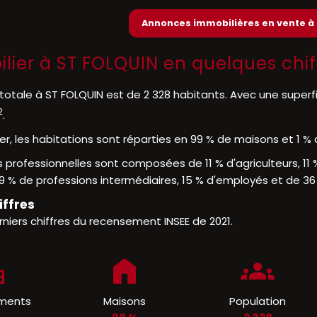
Annonces immobilières en vente à
lier à ST FOLQUIN en quelques chif
totale à ST FOLQUIN est de 2 328 habitants. Avec une superf
2
.
er, les habitations sont réparties en 99 % de maisons et 1 
 professionnelles sont composées de 11 % d'agriculteurs, 11 
9 % de professions intermédiaires, 15 % d'employés et de 36 
iffres
rniers chiffres du recensement INSEE de 2021.
ments
Maisons
Population