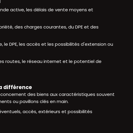
N
ande active, les délais de vente moyens et
opriété, des charges courantes, du DPE et des
re, le DPE, les accès et les possibilités d'extension ou
es routes, le réseau internet et le potentiel de
a différence
 concernent des biens aux caractéristiques souvent
ments ou pavillons clés en main.
entuels, accès, extérieurs et possibilités