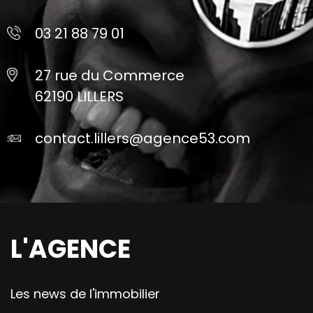
03 21 88 79 01
27 rue du Commerce
62190 LILLERS
contact.lillers@agence53.com
L'AGENCE
Les news de l'immobilier