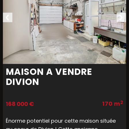
MAISON A VENDRE
DIVION
2
170 m
168 000 €
Énorme potentiel pour cette maison située