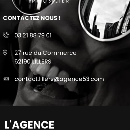
CONTACTEZ NOUS !
03 21 88 79 01
27 rue du Commerce
62190 LILLERS
contact.lillers@agence53.com
L'AGENCE