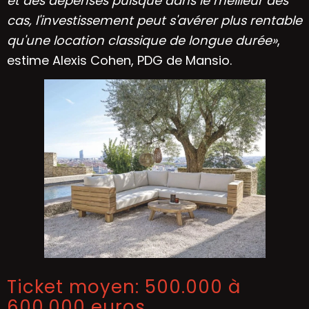
et des dépenses puisque dans le meilleur des
cas, l'investissement peut s'avérer plus rentable
qu'une location classique de longue durée»
,
estime Alexis Cohen, PDG de Mansio.
Ticket moyen: 500.000 à
600.000 euros