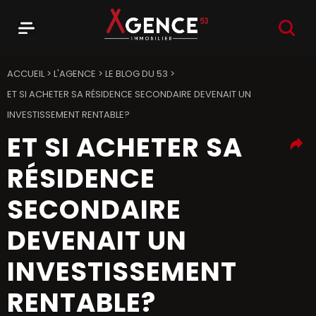
RECHER
Menu
Agence 53
ACCUEIL
>
L'AGENCE
>
LE BLOG DU 53
>
ET SI ACHETER SA RÉSIDENCE SECONDAIRE DEVENAIT UN
INVESTISSEMENT RENTABLE?
ET SI ACHETER SA
RÉSIDENCE
SECONDAIRE
DEVENAIT UN
INVESTISSEMENT
RENTABLE?