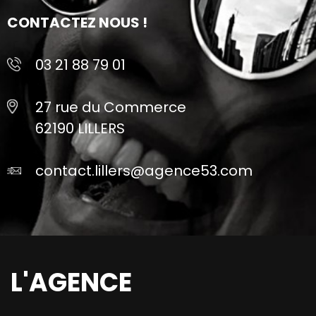
CONTACTEZ NOUS !
03 21 88 79 01
27 rue du Commerce
62190 LILLERS
contact.lillers@agence53.com
L'AGENCE