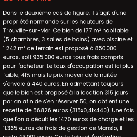
Dans le deuxième cas de figure, il s'agit d'une
propriété normande sur les hauteurs de
Trouville-sur-Mer. Ce bien de 177 m² habitable
(5 chambres, 3 salles de bains) avec piscine et
1 242 m² de terrain est proposé à 850.000
euros, soit 935.000 euros tous frais compris
pour l'acheteur. Le taux d'occupation est ici plus
faible; 41% mais le prix moyen de la nuitée
s'envole à 440 euros. En admettant toujours
que le bien est proposé à la location 315 jours
par an afin de s'en réserver 50, on obtient une
recette de 56.826 euros (315x0,41x440). Une fois
que l'on a déduit les 1470 euros de charge et les
11.365 euros de frais de gestion de Mansio, il
reste 43.991 euros. Cette fois-ci, l'opération