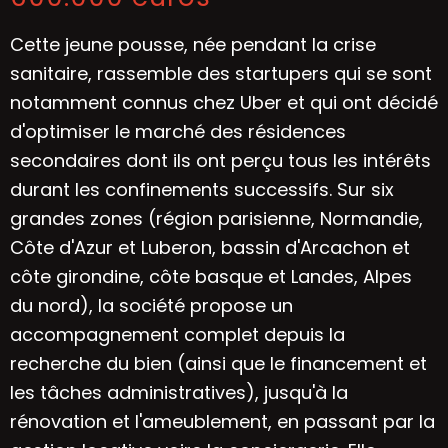
Cette jeune pousse, née pendant la crise
sanitaire, rassemble des startupers qui se sont
notamment connus chez Uber et qui ont décidé
d'optimiser le marché des résidences
secondaires dont ils ont perçu tous les intérêts
durant les confinements successifs. Sur six
grandes zones (région parisienne, Normandie,
Côte d'Azur et Luberon, bassin d'Arcachon et
côte girondine, côte basque et Landes, Alpes
du nord), la société propose un
accompagnement complet depuis la
recherche du bien (ainsi que le financement et
les tâches administratives), jusqu'à la
rénovation et l'ameublement, en passant par la