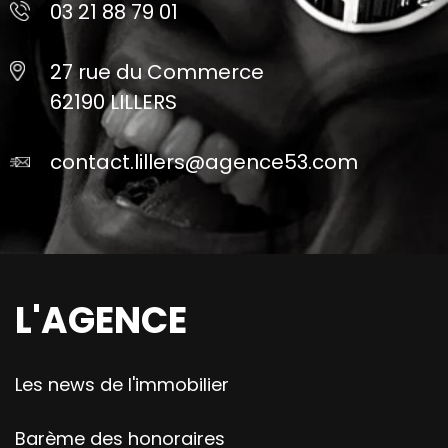
03 21 88 79 01
27 rue du Commerce
62190 LILLERS
contact.lillers@agence53.com
L'AGENCE
Les news de l'immobilier
Barème des honoraires