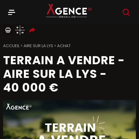
RECHER
Menu
Agence 53
ACCUEIL
>
AIRE SUR LA LYS
>
ACHAT
TERRAIN A VENDRE
-
AIRE SUR LA LYS
-
40 000 €