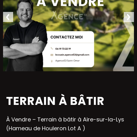
TERRAIN À BÂTIR
À Vendre – Terrain à bâtir à Aire-sur-la-Lys
(Hameau de Houleron Lot A )