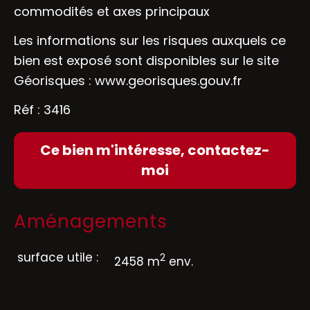
commodités et axes principaux
Les informations sur les risques auxquels ce
bien est exposé sont disponibles sur le site
Géorisques :
www.georisques.gouv.fr
Réf : 3416
Ce bien m'intéresse, contactez-
moi
Aménagements
surface utile :
2
2458 m
env.