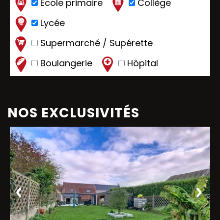
Ecole primaire
Collège
Lycée
Supermarché / Supérette
Boulangerie
Hôpital
NOS EXCLUSIVITÉS