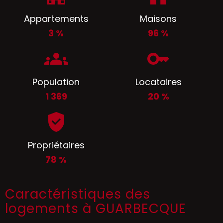
Appartements
Maisons
3 %
96 %
Population
Locataires
1 369
20 %
Propriétaires
78 %
Caractéristiques des
logements à GUARBECQUE