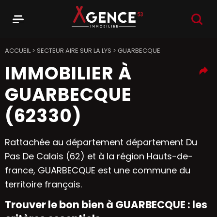
RECHER
Menu
Agence 53
ACCUEIL
>
SECTEUR AIRE SUR LA LYS
>
GUARBECQUE
IMMOBILIER À
GUARBECQUE
(62330)
Rattachée au département département Du
Pas De Calais (62) et à la région Hauts-de-
france, GUARBECQUE est une commune du
territoire français.
Trouver le bon bien à GUARBECQUE : les