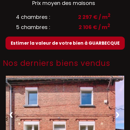
Prix moyen des maisons
2
4 chambres :
2 297 € / m
2
5 chambres :
2 106 € / m
Estimer la valeur de votre bien à GUARBECQUE
Nos derniers biens vendus