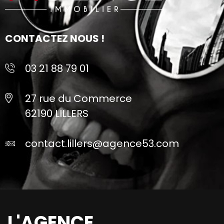
CONTACTEZ NOUS !
03 21 88 79 01
27 rue du Commerce
62190 LILLERS
contact.lillers@agence53.com
L'AGENCE