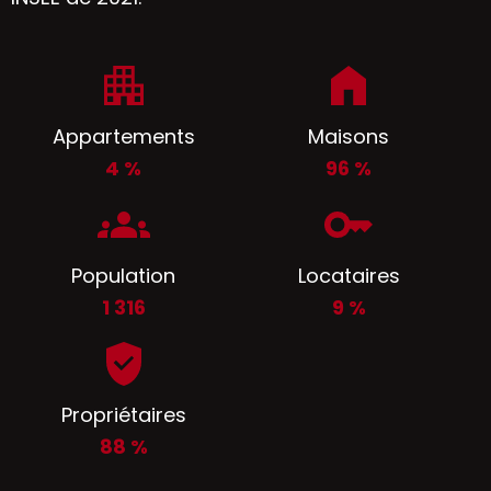
Appartements
Maisons
4 %
96 %
Population
Locataires
1 316
9 %
Propriétaires
88 %