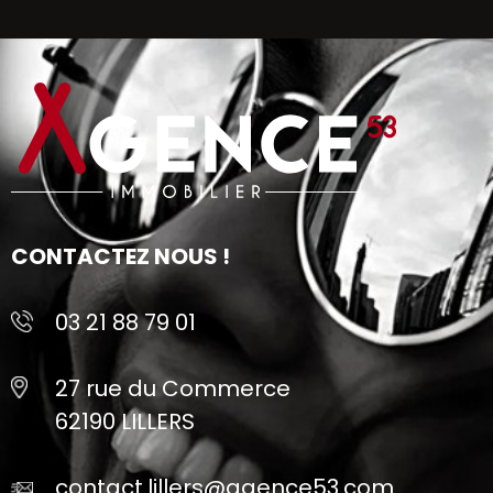
CONTACTEZ NOUS !
03 21 88 79 01
27 rue du Commerce
62190 LILLERS
contact.lillers@agence53.com