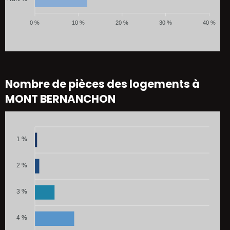
0 %
10 %
20 %
30 %
40 %
Nombre de pièces des logements à
MONT BERNANCHON
1 %
2 %
3 %
4 %