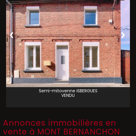
Semi-mitoyenne
ISBERGUES
VENDU
Annonces immobilières en
vente à MONT BERNANCHON