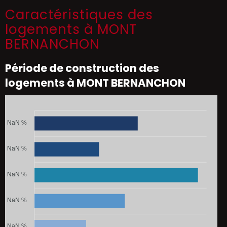
Caractéristiques des
logements à MONT
BERNANCHON
Période de construction des
logements à MONT BERNANCHON
NaN %
NaN %
NaN %
NaN %
NaN %