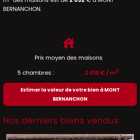
BERNANCHON.
Prix moyen des maisons
2
5 chambres :
2 019 € / m
Estimer la valeur de votre bien à MONT
BERNANCHON
Nos derniers biens vendus