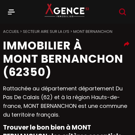
RECHER
Menu
Agence 53
ACCUEIL
>
SECTEUR AIRE SUR LA LYS
>
MONT BERNANCHON
IMMOBILIER À
MONT BERNANCHON
(62350)
Rattachée au département département Du
Pas De Calais (62) et à la région Hauts-de-
france, MONT BERNANCHON est une commune
du territoire français.
Trouver le bon bien à MONT