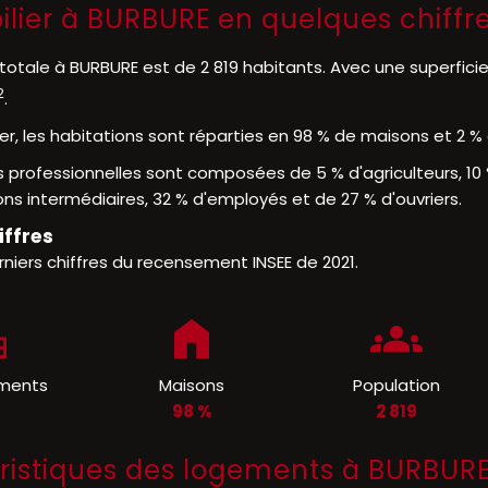
ilier à BURBURE en quelques chiffr
totale à BURBURE est de 2 819 habitants. Avec une superfici
2
.
er, les habitations sont réparties en 98 % de maisons et 2 
s professionnelles sont composées de 5 % d'agriculteurs, 10 
ns intermédiaires, 32 % d'employés et de 27 % d'ouvriers.
iffres
rniers chiffres du recensement INSEE de 2021.
ments
Maisons
Population
%
98 %
2 819
ristiques des logements à BURBUR