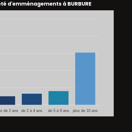
eté d'emménagements à BURBURE
s de 2 ans
de 2 à 4 ans
de 5 à 9 ans
plus de 10 ans