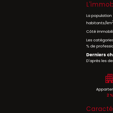
L'immob
La population 
habitants/km
Côté immobili
Les catégorie
% de professio
Derniers ch
D'après les de
Apparte
2 
Caracté