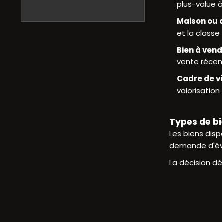
plus-value 
Maison ou
et la classe
Bien à ven
vente récen
Cadre de v
valorisation
Types de bi
Les biens dis
demande d'éval
La décision dé