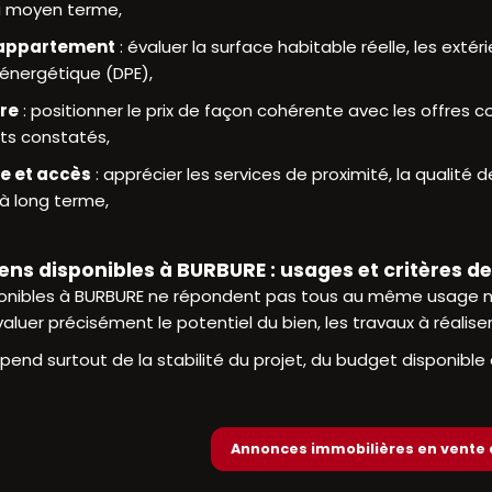
à moyen terme,
 appartement
: évaluer la surface habitable réelle, les exté
 énergétique (DPE),
dre
: positionner le prix de façon cohérente avec les offres c
ts constatés,
ie et accès
: apprécier les services de proximité, la qualité d
 à long terme,
ens disponibles à BURBURE : usages et critères de
ponibles à BURBURE ne répondent pas tous au même usage ni
uer précisément le potentiel du bien, les travaux à réaliser
pend surtout de la stabilité du projet, du budget disponible 
Annonces immobilières en vente