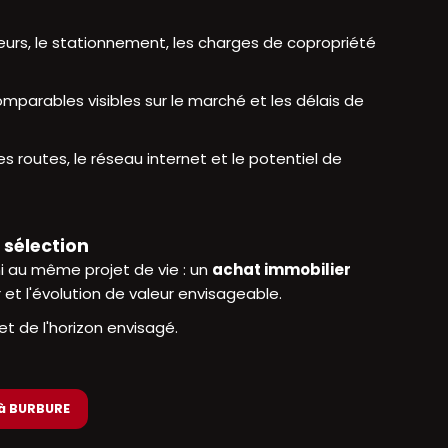
rieurs, le stationnement, les charges de copropriété
omparables visibles sur le marché et les délais de
es routes, le réseau internet et le potentiel de
 sélection
 au même projet de vie : un
achat immobilier
 et l'évolution de valeur envisageable.
et de l'horizon envisagé.
 à BURBURE