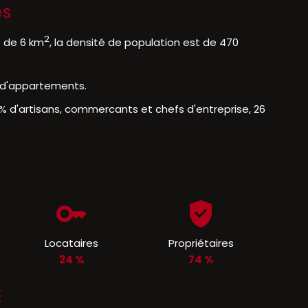
es
2
e de 6 km
, la densité de population est de 470
% d'appartements.
% d'artisans, commercants et chefs d'entreprise, 26
Locataires
Propriétaires
24 %
74 %
E