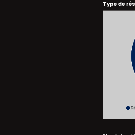
Type de ré
Ré