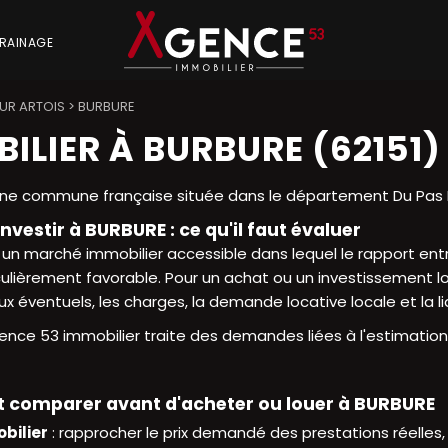
RAINAGE
UR ARTOIS
>
BURBURE
ILIER À BURBURE (62151)
ne commune française située dans le département Du Pas D
nvestir à BURBURE : ce qu'il faut évaluer
 un marché immobilier accessible dans lequel le rapport en
culièrement favorable. Pour un achat ou un investissement loca
ux éventuels, les charges, la demande locative locale et la 
nce 53 immobilier traite des demandes liées à l'estimation 
ut comparer avant d'acheter ou louer à BURBURE
bilier
: rapprocher le prix demandé des prestations réelles