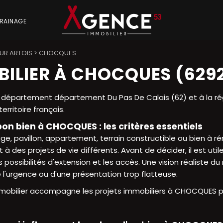
RAINAGE
UR ARTOIS
>
CHOCQUES
ILIER À CHOCQUES (629
département département Du Pas De Calais (62) et à la r
rritoire français.
bon bien à CHOCQUES : les critères essentiels
age, pavillon, appartement, terrain constructible ou bien à 
à des projets de vie différents. Avant de décider, il est uti
les possibilités d'extension et les accès. Une vision réaliste 
e l'urgence ou d'une présentation trop flatteuse.
obilier accompagne les projets immobiliers à CHOCQUES pour