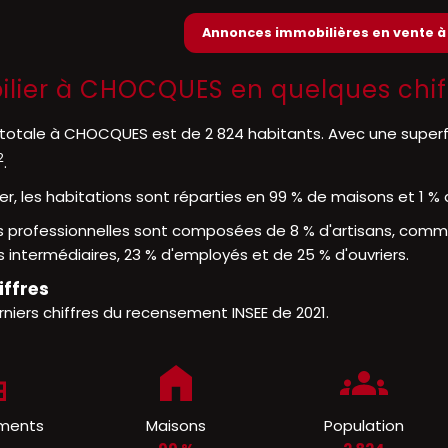
Annonces immobilières en vente 
ilier à CHOCQUES en quelques chif
 totale à CHOCQUES est de 2 824 habitants. Avec une superf
2
.
er, les habitations sont réparties en 99 % de maisons et 1 
s professionnelles sont composées de 8 % d'artisans, commer
 intermédiaires, 23 % d'employés et de 25 % d'ouvriers.
iffres
rniers chiffres du recensement INSEE de 2021.
ments
Maisons
Population