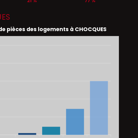
21 %
77 %
UES
e pièces des logements à CHOCQUES