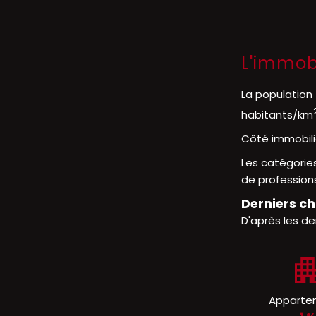
L'immob
La population
habitants/km
Côté immobili
Les catégorie
de professions
Derniers ch
D'après les de
Apparte