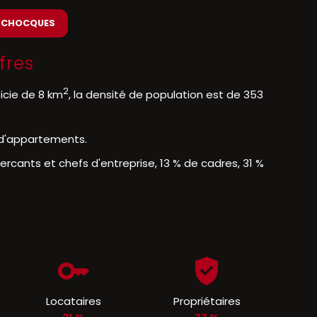
à CHOCQUES
fres
2
icie de 8 km
, la densité de population est de 353
% d'appartements.
cants et chefs d'entreprise, 13 % de cadres, 31 %
Locataires
Propriétaires