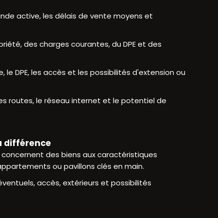
ande active, les délais de vente moyens et
opriété, des charges courantes, du DPE et des
re, le DPE, les accès et les possibilités d'extension ou
es routes, le réseau internet et le potentiel de
 différence
concernent des biens aux caractéristiques
, appartements ou pavillons clés en main.
entuels, accès, extérieurs et possibilités