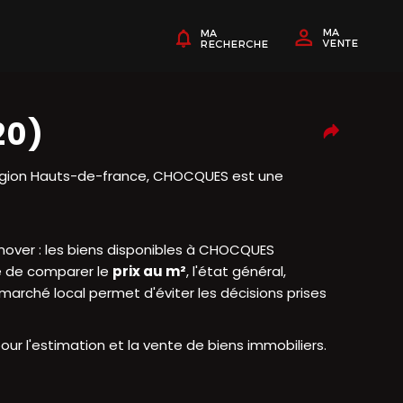
20)
égion Hauts-de-france, CHOCQUES est une
rénover : les biens disponibles à CHOCQUES
le de comparer le
prix au m²
, l'état général,
du marché local permet d'éviter les décisions prises
 l'estimation et la vente de biens immobiliers.