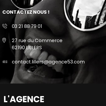
CONTACTEZ NOUS !
03 21 88 79 01
27 rue du Commerce
62190 LILLERS
contact.lillers@agence53.com
L'AGENCE