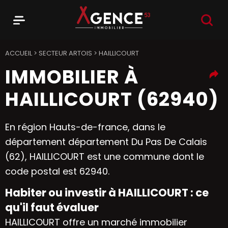
RECHER
Menu
Agence 53
ACCUEIL
>
SECTEUR ARTOIS
>
HAILLICOURT
IMMOBILIER À
HAILLICOURT (62940)
En région Hauts-de-france, dans le
département département Du Pas De Calais
(62), HAILLICOURT est une commune dont le
code postal est 62940.
Habiter ou investir à HAILLICOURT : ce
qu'il faut évaluer
HAILLICOURT offre un marché immobilier