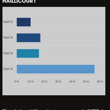
HAILLICOURT
NaN %
NaN %
NaN %
NaN %
0 %
10 %
20 %
30 %
40 %
50 %
60 %