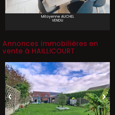
Mitoyenne
AUCHEL
VENDU
Annonces immobilières en
vente à HAILLICOURT