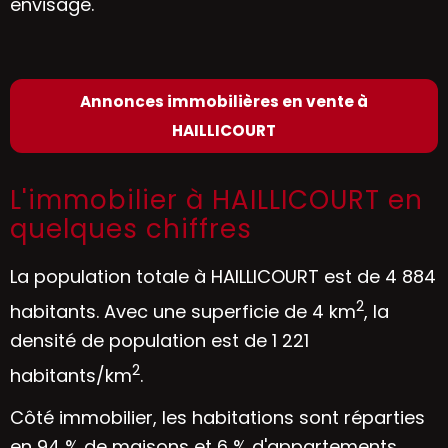
envisagé.
Annonces immobilières en vente à
HAILLICOURT
L'immobilier à HAILLICOURT en
quelques chiffres
La population totale à HAILLICOURT est de 4 884
2
habitants. Avec une superficie de 4 km
, la
densité de population est de 1 221
2
habitants/km
.
Côté immobilier, les habitations sont réparties
en 94 % de maisons et 6 % d'appartements.