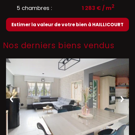
2
5 chambres :
1 283 € / m
Estimer la valeur de votre bien à HAILLICOURT
Nos derniers biens vendus