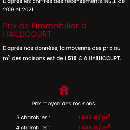
D'après les chiffres des recensements INSEE de
2019 et 2021.
Prix de l'immobilier à
HAILLICOURT
D'après nos données, la moyenne des prix au
2
m
des maisons est de
1 515
€ à HAILLICOURT.
Prix moyen des maisons
2
3 chambres :
1 503 € / m
2
4 chambres :
1 885 € / m