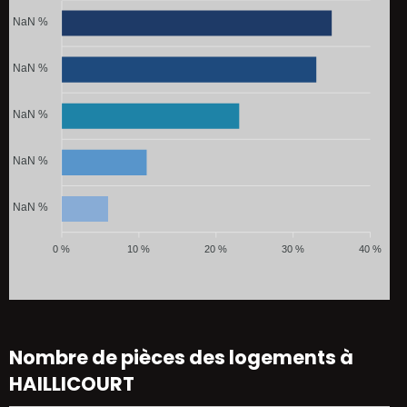
NaN %
NaN %
NaN %
NaN %
NaN %
0 %
10 %
20 %
30 %
40 %
Nombre de pièces des logements à
HAILLICOURT